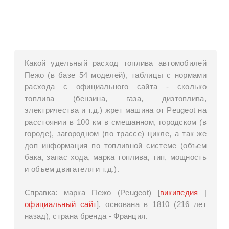
Какой удельный расход топлива автомобилей
Пежо (в базе 54 моделей), таблицы с нормами
расхода с официального сайта - сколько
топлива (бензина, газа, дизтоплива,
электричества и т.д.) жрет машина от Peugeot на
расстоянии в 100 км в смешанном, городском (в
городе), загородном (по трассе) цикле, а так же
доп информация по топливной системе (объем
бака, запас хода, марка топлива, тип, мощность
и объем двигателя и т.д.).
Справка: марка Пежо (Peugeot) [
википедия
|
официальный сайт
], основана в 1810 (216 лет
назад), страна бренда - Франция.