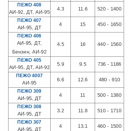
ПЕЖО 408
4.3
11.6
520 - 1400
АИ-92, ДТ, АИ-95
ПЕЖО 407
4
15
450 - 1650
АИ-95, ДТ
ПЕЖО 406
АИ-95, ДТ,
4.5
16
440 - 1560
Бензин, АИ-92
ПЕЖО 405
5.9
9.5
736 - 1186
АИ-95, ДТ, АИ-92
ПЕЖО 4007
6.6
12.6
480 - 910
АИ-95
ПЕЖО 309
4
11
500 - 1380
АИ-95, ДТ
ПЕЖО 308
3.2
11.8
510 - 1710
АИ-95, ДТ
ПЕЖО 307
4
13.1
460 - 1500
АИ-95, ДТ