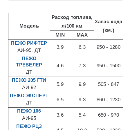
Расход топлива,
Запас хода
Модель
л/100 км
(км.)
MIN
MAX
ПЕЖО РИФТЕР
3.9
6.3
950 - 1280
АИ-95, ДТ
ПЕЖО
ТРЕВЕЛЕР
4.6
7.3
950 - 1500
ДТ
ПЕЖО 205 ГТИ
5.9
9.9
505 - 847
АИ-92
ПЕЖО ЭКСПЕРТ
6.5
9.3
860 - 1230
ДТ
ПЕЖО 106
3.6
5.4
650 - 970
АИ-95
ПЕЖО РЦЗ