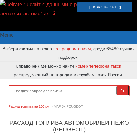
0
В ЗАКЛАДКАХ:
Меню
Выбери фильм на вечер
по предпочтениям
, среди 65480 лучших
подборок!
Справочник где можно найти
номер телефона такси
распределенный по городам и службам такси России.
»
Расход топлива на 100 км
МАРКА: PEUGEOT
РАСХОД ТОПЛИВА АВТОМОБИЛЕЙ ПЕЖО
(PEUGEOT)